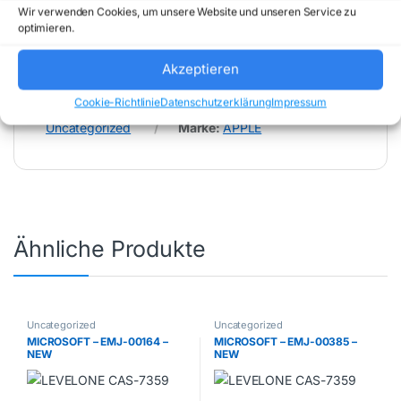
Wir verwenden Cookies, um unsere Website und unseren Service zu
optimieren.
Akzeptieren
Cookie-Richtlinie
Datenschutzerklärung
Impressum
Artikelnummer:
MC7D4D/A
Kategorie:
Uncategorized
Marke:
APPLE
Ähnliche Produkte
Uncategorized
Uncategorized
MICROSOFT – EMJ-00164 –
MICROSOFT – EMJ-00385 –
NEW
NEW