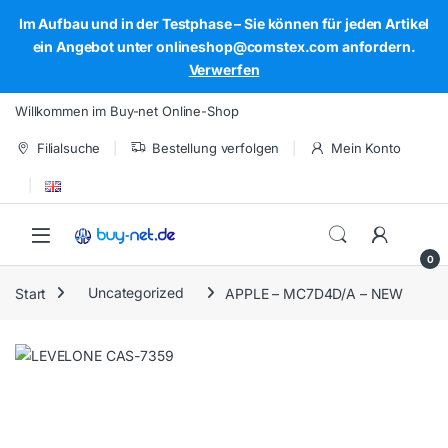
Im Aufbau und in der Testphase – Sie können für jeden Artikel
ein Angebot unter onlineshop@comstex.com anfordern.
Verwerfen
Skip to navigation
Skip to content
Willkommen im Buy-net Online-Shop
Filialsuche
Bestellung verfolgen
Mein Konto
Open
0
Start
Uncategorized
APPLE – MC7D4D/A – NEW