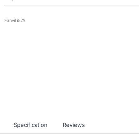
Fanvil i57A
Specification
Reviews