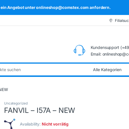
kel ein Angebot unter onlineshop@comstex.com anfordern.
Filialsu
Kundensupport (+49
Email: onlineshop@
:
 NEW
Uncategorized
FANVIL – I57A – NEW
Availability:
Nicht vorrätig