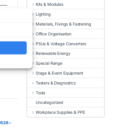
Kits & Modules
Lighting
Materials, Fixings & Fastening
Office Organisation
PSUs & Voltage Converters
Renewable Energy
Special Range
Stage & Event Equipment
Testers & Diagnostics
Tools
Uncategorized
Workplace Supplies & PPE
526 –