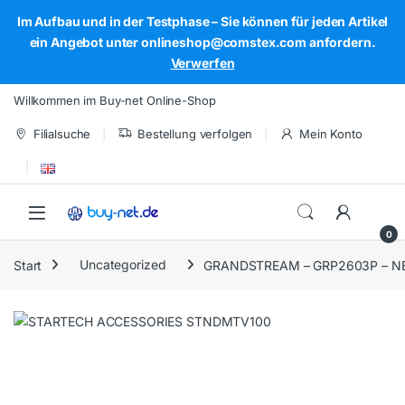
Im Aufbau und in der Testphase – Sie können für jeden Artikel
ein Angebot unter onlineshop@comstex.com anfordern.
Verwerfen
Skip to navigation
Skip to content
Willkommen im Buy-net Online-Shop
Filialsuche
Bestellung verfolgen
Mein Konto
Open
0
Start
Uncategorized
GRANDSTREAM – GRP2603P – 