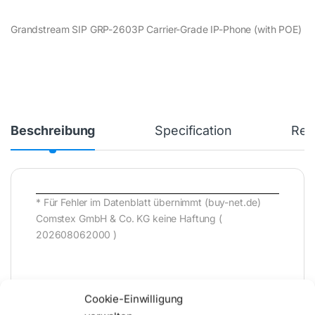
Grandstream SIP GRP-2603P Carrier-Grade IP-Phone (with POE)
Beschreibung
Specification
Rev
* Für Fehler im Datenblatt übernimmt (buy-net.de)
Comstex GmbH & Co. KG keine Haftung (
202608062000 )
Cookie-Einwilligung