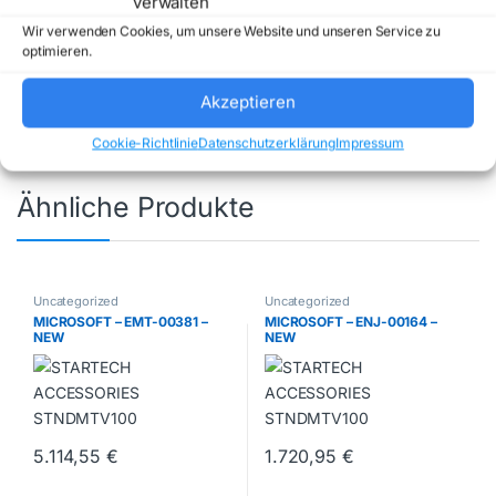
verwalten
Wir verwenden Cookies, um unsere Website und unseren Service zu
Artikelnummer:
GRP2603P
Kategorie:
optimieren.
Uncategorized
Marke:
GRANDSTREAM
Akzeptieren
Cookie-Richtlinie
Datenschutzerklärung
Impressum
Ähnliche Produkte
Uncategorized
Uncategorized
MICROSOFT – EMT-00381 –
MICROSOFT – ENJ-00164 –
NEW
NEW
5.114,55
€
1.720,95
€