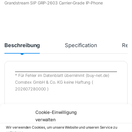
Grandstream SIP GRP-2603 Carrier-Grade IP-Phone
Beschreibung
Specification
Rev
* Für Fehler im Datenblatt übernimmt (buy-net.de)
Comstex GmbH & Co. KG keine Haftung (
202607280000 )
Cookie-Einwilligung
verwalten
Wir verwenden Cookies, um unsere Website und unseren Service zu
Artikelnummer:
GRP2603
Kategorie: