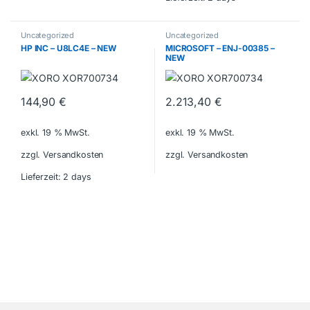
Uncategorized
Uncategorized
HP INC – U8LC4E – NEW
MICROSOFT – ENJ-00385 –
NEW
144,90
€
2.213,40
€
exkl. 19 % MwSt.
exkl. 19 % MwSt.
zzgl. Versandkosten
zzgl. Versandkosten
Lieferzeit:
2 days