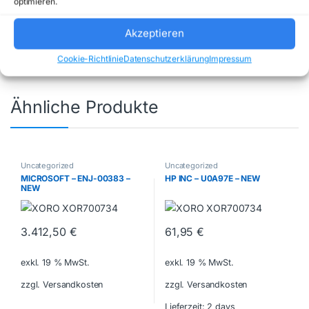
optimieren.
Uncategorized
Marke:
GRANDSTREAM
Akzeptieren
Cookie-Richtlinie
Datenschutzerklärung
Impressum
Ähnliche Produkte
Uncategorized
Uncategorized
MICROSOFT – ENJ-00383 –
HP INC – U0A97E – NEW
NEW
3.412,50
€
61,95
€
exkl. 19 % MwSt.
exkl. 19 % MwSt.
zzgl. Versandkosten
zzgl. Versandkosten
Lieferzeit:
2 days