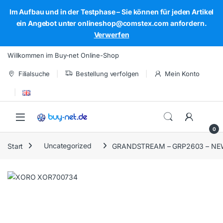
Im Aufbau und in der Testphase – Sie können für jeden Artikel
ein Angebot unter onlineshop@comstex.com anfordern.
Verwerfen
Skip to navigation
Skip to content
Willkommen im Buy-net Online-Shop
Filialsuche
Bestellung verfolgen
Mein Konto
Open
0
Start
Uncategorized
GRANDSTREAM – GRP2603 – NE