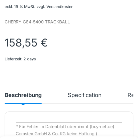
exkl. 19 % MwSt.
zzgl. Versandkosten
CHERRY G84-5400 TRACKBALL
158,55
€
Lieferzeit:
2 days
Beschreibung
Specification
Rev
* Für Fehler im Datenblatt übernimmt (buy-net.de)
Comstex GmbH & Co. KG keine Haftung (