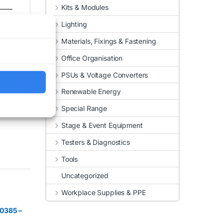
Kits & Modules
Lighting
Materials, Fixings & Fastening
Office Organisation
PSUs & Voltage Converters
Renewable Energy
Special Range
Stage & Event Equipment
Testers & Diagnostics
Tools
Uncategorized
Workplace Supplies & PPE
0385 –