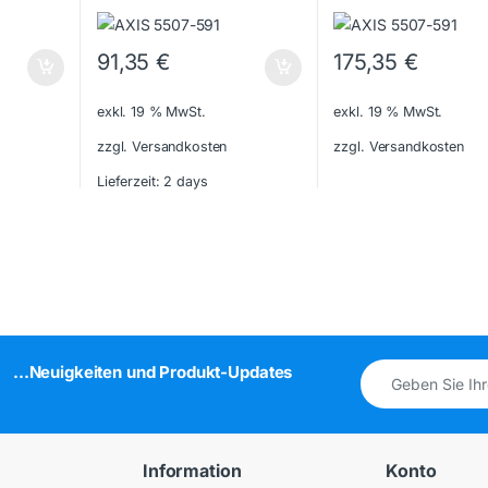
91,35
€
175,35
€
exkl. 19 % MwSt.
exkl. 19 % MwSt.
zzgl. Versandkosten
zzgl. Versandkosten
Lieferzeit:
2 days
...Neuigkeiten und Produkt-Updates
Information
Konto