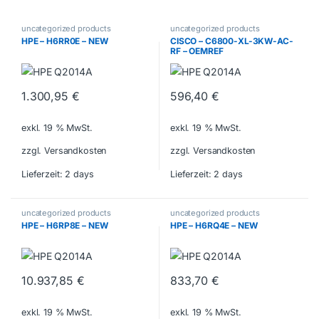
uncategorized products
uncategorized products
HPE – H6RR0E – NEW
CISCO – C6800-XL-3KW-AC-
RF – OEMREF
1.300,95
€
596,40
€
exkl. 19 % MwSt.
exkl. 19 % MwSt.
zzgl. Versandkosten
zzgl. Versandkosten
Lieferzeit:
2 days
Lieferzeit:
2 days
uncategorized products
uncategorized products
HPE – H6RP8E – NEW
HPE – H6RQ4E – NEW
10.937,85
€
833,70
€
exkl. 19 % MwSt.
exkl. 19 % MwSt.