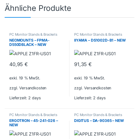
Ähnliche Produkte
PC Monitor Stands & Brackets
PC Monitor Stands & Brackets
NEOMOUNTS – FPMA-
IIYAMA – DS1002D-B1 – NEW
D550DBLACK – NEW
40,95
€
91,35
€
exkl. 19 % MwSt.
exkl. 19 % MwSt.
zzgl. Versandkosten
zzgl. Versandkosten
Lieferzeit:
2 days
Lieferzeit:
2 days
PC Monitor Stands & Brackets
PC Monitor Stands & Brackets
ERGOTRON – 45-241-026 –
DIGITUS – DA-90365 – NEW
NEW