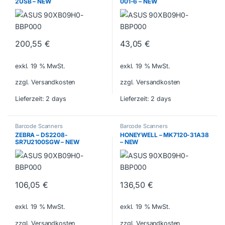
2USB – NEW
001-6 – NEW
200,55
€
43,05
€
exkl. 19 % MwSt.
exkl. 19 % MwSt.
zzgl. Versandkosten
zzgl. Versandkosten
Lieferzeit:
2 days
Lieferzeit:
2 days
Barcode Scanners
Barcode Scanners
ZEBRA – DS2208-
HONEYWELL – MK7120-31A38
SR7U2100SGW – NEW
– NEW
106,05
€
136,50
€
exkl. 19 % MwSt.
exkl. 19 % MwSt.
zzgl. Versandkosten
zzgl. Versandkosten