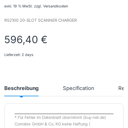
exkl. 19 % MwSt.
zzgl. Versandkosten
RS2100 20-SLOT SCANNER CHARGER
596,40
€
Lieferzeit:
2 days
Beschreibung
Specification
Rev
* Für Fehler im Datenblatt übernimmt (buy-net.de)
Comstex GmbH & Co. KG keine Haftung (