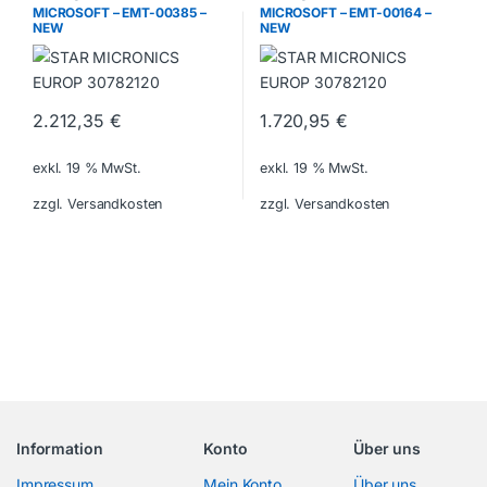
MICROSOFT – EMT-00385 –
MICROSOFT – EMT-00164 –
NEW
NEW
2.212,35
€
1.720,95
€
exkl. 19 % MwSt.
exkl. 19 % MwSt.
zzgl. Versandkosten
zzgl. Versandkosten
Information
Konto
Über uns
Impressum
Mein Konto
Über uns