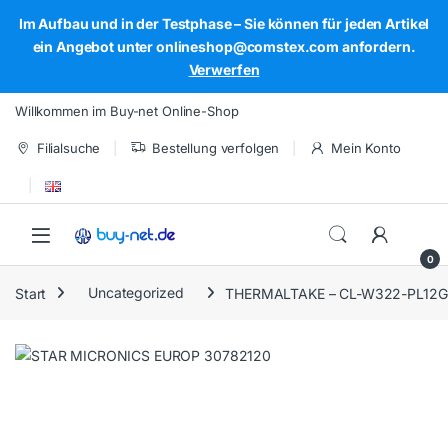
Im Aufbau und in der Testphase – Sie können für jeden Artikel
ein Angebot unter onlineshop@comstex.com anfordern.
Verwerfen
Skip to navigation
Skip to content
Willkommen im Buy-net Online-Shop
Filialsuche
Bestellung verfolgen
Mein Konto
Open
0
Start
Uncategorized
THERMALTAKE – CL-W322-PL12G