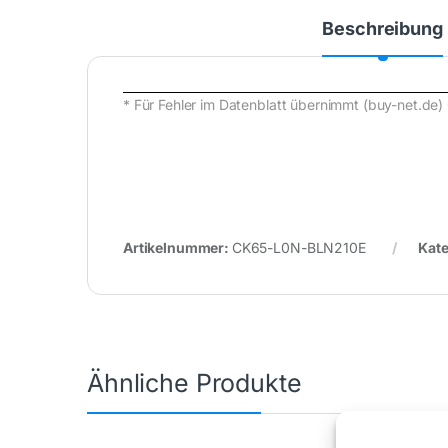
Beschreibung
* Für Fehler im Datenblatt übernimmt (buy-net.d
Artikelnummer:
CK65-L0N-BLN210E
Kate
Ähnliche Produkte