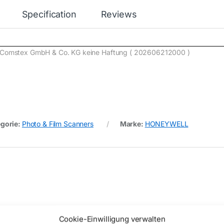
Specification
Reviews
e) Comstex GmbH & Co. KG keine Haftung ( 202606212000 )
gorie:
Photo & Film Scanners
Marke:
HONEYWELL
Cookie-Einwilligung verwalten