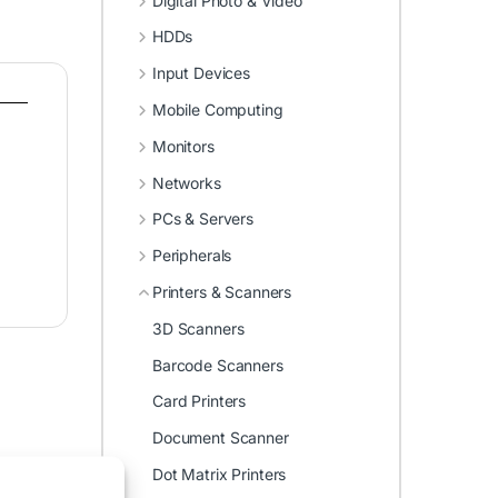
Digital Photo & Video
HDDs
Input Devices
Mobile Computing
Monitors
Networks
PCs & Servers
Peripherals
Printers & Scanners
3D Scanners
Barcode Scanners
Card Printers
Document Scanner
Dot Matrix Printers