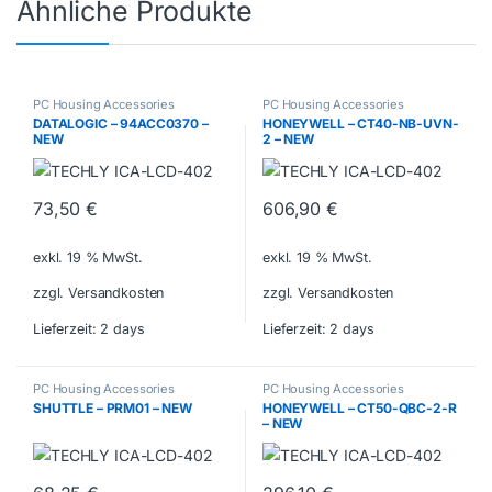
Ähnliche Produkte
PC Housing Accessories
PC Housing Accessories
DATALOGIC – 94ACC0370 –
HONEYWELL – CT40-NB-UVN-
NEW
2 – NEW
73,50
€
606,90
€
exkl. 19 % MwSt.
exkl. 19 % MwSt.
zzgl. Versandkosten
zzgl. Versandkosten
Lieferzeit:
2 days
Lieferzeit:
2 days
PC Housing Accessories
PC Housing Accessories
SHUTTLE – PRM01 – NEW
HONEYWELL – CT50-QBC-2-R
– NEW