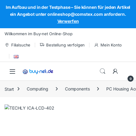
Im Aufbau und in der Testphase – Sie können für jeden Artikel
ein Angebot unter onlineshop@comstex.com anfordern.
Verwerfen
Skip to navigation
Skip to content
Willkommen im Buy-net Online-Shop
Filialsuche
Bestellung verfolgen
Mein Konto
Open
0
Start
Computing
Components
PC Housing Ac