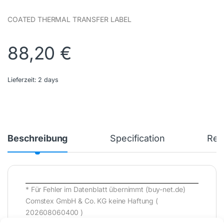
COATED THERMAL TRANSFER LABEL
88,20
€
Lieferzeit:
2 days
Beschreibung
Specification
Rev
* Für Fehler im Datenblatt übernimmt (buy-net.de)
Comstex GmbH & Co. KG keine Haftung (
202608060400 )