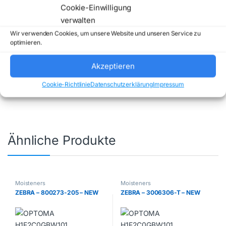
Cookie-Einwilligung
verwalten
Wir verwenden Cookies, um unsere Website und unseren Service zu
optimieren.
Artikelnummer:
BCS1J150102121
Kategorie:
Akzeptieren
Moisteners
Marke:
BROTHER
Cookie-Richtlinie
Datenschutzerklärung
Impressum
Ähnliche Produkte
Moisteners
Moisteners
ZEBRA – 800273-205 – NEW
ZEBRA – 3006306-T – NEW