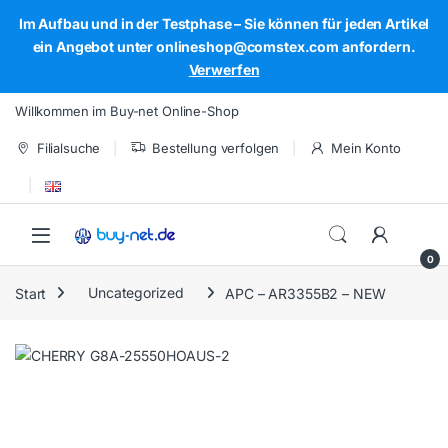
Im Aufbau und in der Testphase – Sie können für jeden Artikel
ein Angebot unter onlineshop@comstex.com anfordern.
Verwerfen
Skip to navigation
Skip to content
Willkommen im Buy-net Online-Shop
Filialsuche
Bestellung verfolgen
Mein Konto
Open
0
Start
Uncategorized
APC – AR3355B2 – NEW