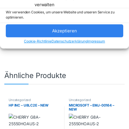
verwalten
Wir verwenden Cookies, um unsere Website und unseren Service zu
optimieren.
Artikelnummer:
AR3355B2
Kategorie:
Akzeptieren
Uncategorized
Marke:
APC
Cookie-Richtlinie
Datenschutzerklärung
Impressum
Ähnliche Produkte
Uncategorized
Uncategorized
HP INC – U8LC2E – NEW
MICROSOFT – EMJ-00164 –
NEW