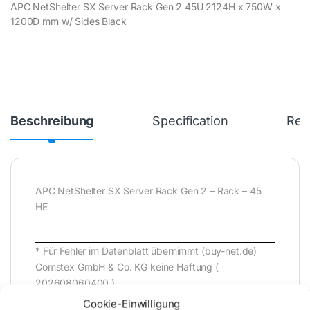
APC NetShelter SX Server Rack Gen 2 45U 2124H x 750W x
1200D mm w/ Sides Black
Beschreibung
Specification
Rev
APC NetShelter SX Server Rack Gen 2 – Rack – 45
HE
* Für Fehler im Datenblatt übernimmt (buy-net.de)
Comstex GmbH & Co. KG keine Haftung (
202608060400 )
Cookie-Einwilligung