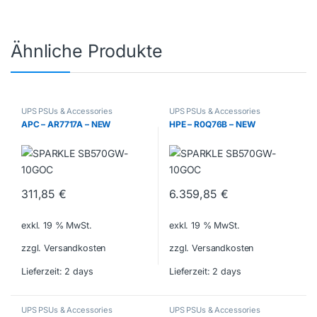
Ähnliche Produkte
UPS PSUs & Accessories
UPS PSUs & Accessories
APC – AR7717A – NEW
HPE – R0Q76B – NEW
311,85
€
6.359,85
€
exkl. 19 % MwSt.
exkl. 19 % MwSt.
zzgl. Versandkosten
zzgl. Versandkosten
Lieferzeit:
2 days
Lieferzeit:
2 days
UPS PSUs & Accessories
UPS PSUs & Accessories