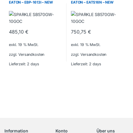
EATON – EBP-1613I – NEW
EATON – EATS16N – NEW
485,10
€
750,75
€
exkl. 19 % MwSt.
exkl. 19 % MwSt.
zzgl. Versandkosten
zzgl. Versandkosten
Lieferzeit:
2 days
Lieferzeit:
2 days
Information
Konto
Über uns