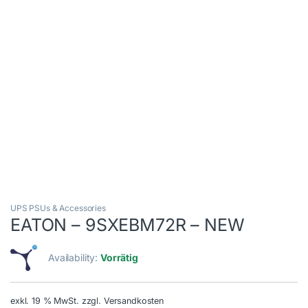
UPS PSUs & Accessories
EATON – 9SXEBM72R – NEW
Availability:
Vorrätig
exkl. 19 % MwSt.
zzgl. Versandkosten