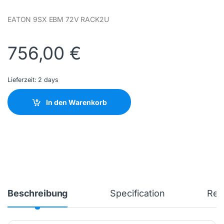
EATON 9SX EBM 72V RACK2U
756,00
€
Lieferzeit:
2 days
In den Warenkorb
Beschreibung
Specification
Rev