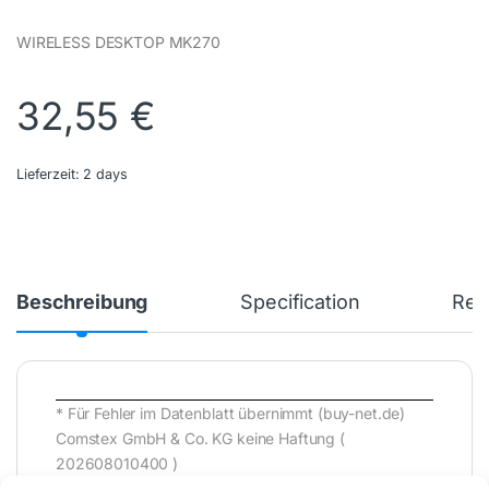
WIRELESS DESKTOP MK270
32,55
€
Lieferzeit:
2 days
Beschreibung
Specification
Rev
* Für Fehler im Datenblatt übernimmt (buy-net.de)
Comstex GmbH & Co. KG keine Haftung (
202608010400 )