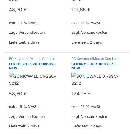
48,30
€
101,85
€
exkl. 19 % MwSt.
exkl. 19 % MwSt.
zzgl. Versandkosten
zzgl. Versandkosten
Lieferzeit:
2 days
Lieferzeit:
2 days
PC Keyboard/Mouse Combos
PC Keyboard/Mouse Combos
LOGITECH – 920-008685 –
CHERRY – JD-9100EU-2 –
NEW
NEW
58,80
€
124,95
€
exkl. 19 % MwSt.
exkl. 19 % MwSt.
zzgl. Versandkosten
zzgl. Versandkosten
Lieferzeit:
2 days
Lieferzeit:
2 days