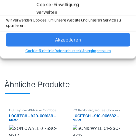
Cookie-Einwilligung
verwalten
Wir verwenden Cookies, um unsere Website und unseren Service zu
optimieren.
Artikelnummer:
920-004535
Kategorie:
PC
Akzeptieren
Keyboard/Mouse Combos
Marke:
LOGITECH
Cookie-Richtlinie
Datenschutzerklärung
Impressum
Ähnliche Produkte
PC Keyboard/Mouse Combos
PC Keyboard/Mouse Combos
LOGITECH – 920-009189 –
LOGITECH – 910-006582 –
NEW
NEW