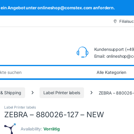
kel ein Angebot unter onlineshop@comstex.com anfordern.
Filialsu
Kundensupport (+49
Email: onlineshop@
:
 & Shipping
Label Printer labels
ZEBRA – 880026-
Label Printer labels
ZEBRA – 880026-127 – NEW
Availability:
Vorrätig