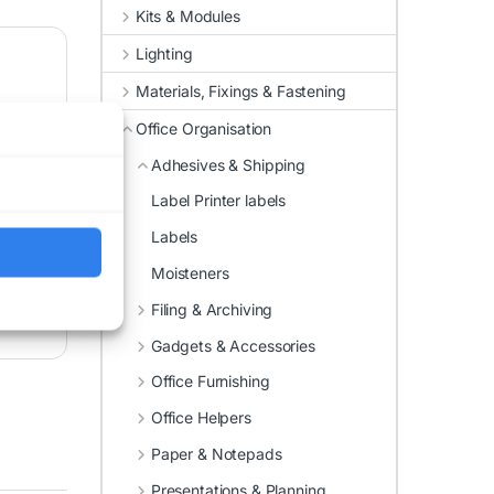
Kits & Modules
Lighting
Materials, Fixings & Fastening
Office Organisation
Adhesives & Shipping
Label Printer labels
Labels
Moisteners
Filing & Archiving
Gadgets & Accessories
Office Furnishing
Office Helpers
Paper & Notepads
Presentations & Planning