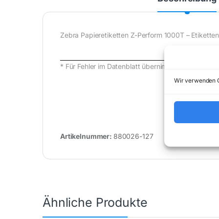
Zebra Papieretiketten Z-Perform 1000T – Etiketten
* Für Fehler im Datenblatt übernimmt (buy-net.d
Wir verwenden C
Artikelnummer:
880026-127
Kategorie:
L
Ähnliche Produkte