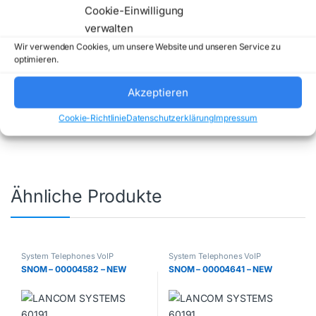
Cookie-Einwilligung
verwalten
Wir verwenden Cookies, um unsere Website und unseren Service zu
optimieren.
Artikelnummer:
82M94AA
Kategorie:
Akzeptieren
System Telephones VoIP
Marke:
HP POLY
Cookie-Richtlinie
Datenschutzerklärung
Impressum
Ähnliche Produkte
System Telephones VoIP
System Telephones VoIP
SNOM – 00004582 – NEW
SNOM – 00004641 – NEW