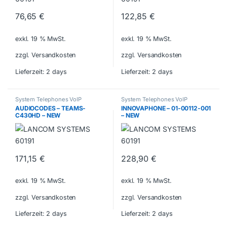
76,65
€
122,85
€
exkl. 19 % MwSt.
exkl. 19 % MwSt.
zzgl. Versandkosten
zzgl. Versandkosten
Lieferzeit:
2 days
Lieferzeit:
2 days
System Telephones VoIP
System Telephones VoIP
AUDIOCODES – TEAMS-
INNOVAPHONE – 01-00112-001
C430HD – NEW
– NEW
171,15
€
228,90
€
exkl. 19 % MwSt.
exkl. 19 % MwSt.
zzgl. Versandkosten
zzgl. Versandkosten
Lieferzeit:
2 days
Lieferzeit:
2 days