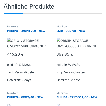
Ähnliche Produkte
Monitors
Monitors
PHILIPS – 326P1H/00 – NEW
EIZO – CS2731 – NEW
445,20
€
899,85
€
exkl. 19 % MwSt.
exkl. 19 % MwSt.
zzgl. Versandkosten
zzgl. Versandkosten
Lieferzeit:
2 days
Lieferzeit:
2 days
Monitors
Monitors
PHILIPS – 439P1/00 – NEW
PHILIPS – 271E1SCA/00 – NEW