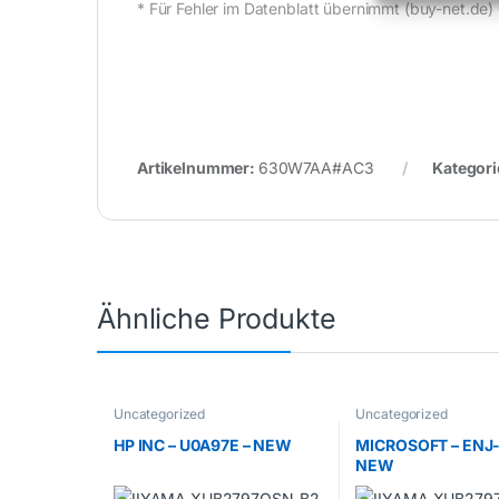
* Für Fehler im Datenblatt übernimmt (buy-net.
Artikelnummer:
630W7AA#AC3
Kategori
Ähnliche Produkte
Uncategorized
Uncategorized
HP INC – U0A97E – NEW
MICROSOFT – ENJ-
NEW