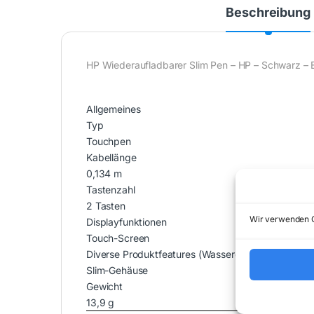
Beschreibung
HP Wiederaufladbarer Slim Pen – HP – Schwarz – E
Allgemeines
Typ
Touchpen
Kabellänge
0,134 m
Tastenzahl
2 Tasten
Wir verwenden C
Displayfunktionen
Touch-Screen
Diverse Produktfeatures (Wasserdicht, Lautstärker
Slim-Gehäuse
Gewicht
13,9 g