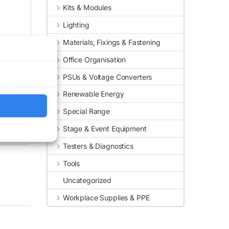
Kits & Modules
Lighting
Materials, Fixings & Fastening
Office Organisation
PSUs & Voltage Converters
Renewable Energy
Special Range
Stage & Event Equipment
Testers & Diagnostics
Tools
Uncategorized
Workplace Supplies & PPE