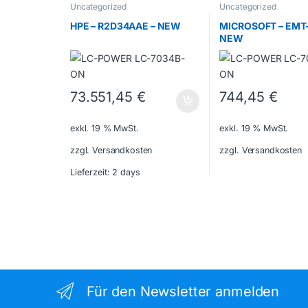
Uncategorized
Uncategorized
HPE – R2D34AAE – NEW
MICROSOFT – EMT-
NEW
73.551,45
€
744,45
€
exkl. 19 % MwSt.
exkl. 19 % MwSt.
zzgl. Versandkosten
zzgl. Versandkosten
Lieferzeit:
2 days
Für den Newsletter anmelden