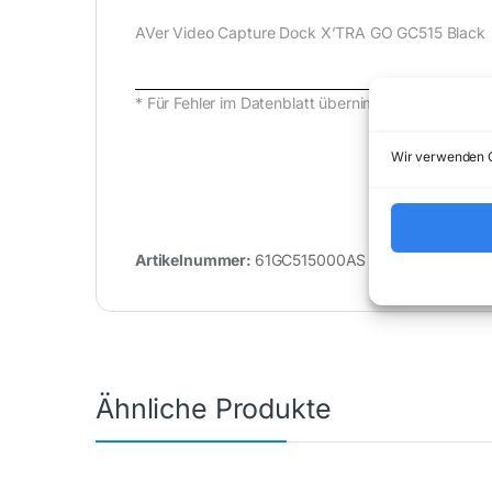
AVer Video Capture Dock X’TRA GO GC515 Black
* Für Fehler im Datenblatt übernimmt (buy-net.d
Wir verwenden C
Artikelnummer:
61GC515000AS
Kategori
Ähnliche Produkte