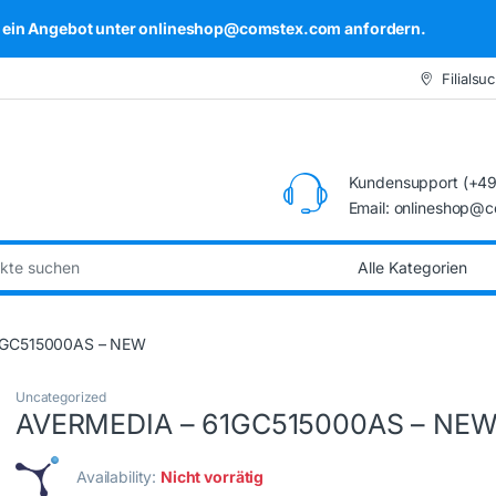
kel ein Angebot unter onlineshop@comstex.com anfordern.
Filialsu
Kundensupport (+49
Email: onlineshop@
:
1GC515000AS – NEW
Uncategorized
AVERMEDIA – 61GC515000AS – NE
Availability:
Nicht vorrätig