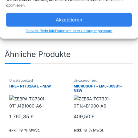
Artikelnummer:
606413
Kategorie:
optimieren.
Uncategorized
Marke:
EQUIP
Akzeptieren
Cookie-Richtlinie
Datenschutzerklärung
Impressum
Ähnliche Produkte
Uncategorized
Uncategorized
HPE – R1T32AAE – NEW
MICROSOFT – EMJ-00381 –
NEW
1.760,85
€
409,50
€
exkl. 19 % MwSt.
exkl. 19 % MwSt.