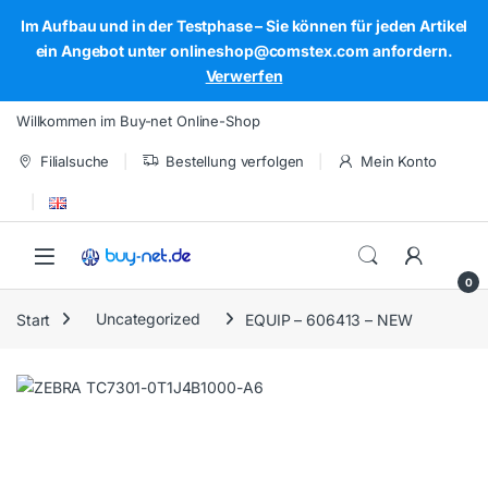
Im Aufbau und in der Testphase – Sie können für jeden Artikel
ein Angebot unter onlineshop@comstex.com anfordern.
Verwerfen
Skip to navigation
Skip to content
Willkommen im Buy-net Online-Shop
Filialsuche
Bestellung verfolgen
Mein Konto
Open
0
Start
Uncategorized
EQUIP – 606413 – NEW