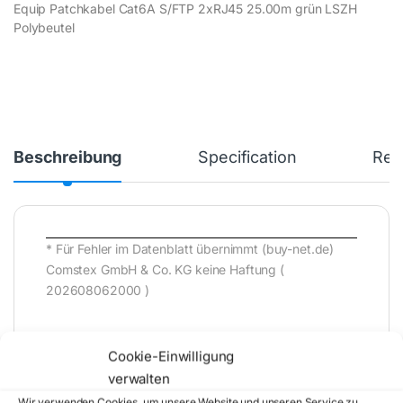
Equip Patchkabel Cat6A S/FTP 2xRJ45 25.00m grün LSZH
Polybeutel
Beschreibung
Specification
Rev
* Für Fehler im Datenblatt übernimmt (buy-net.de)
Comstex GmbH & Co. KG keine Haftung (
202608062000 )
Cookie-Einwilligung
verwalten
Wir verwenden Cookies, um unsere Website und unseren Service zu