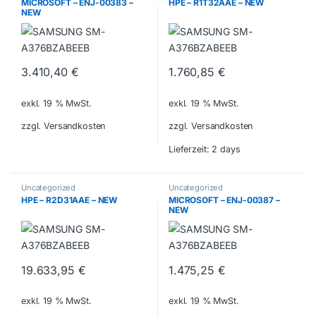
MICROSOFT – ENJ-00383 –
HPE – R1T32AAE – NEW
NEW
3.410,40
€
1.760,85
€
exkl. 19 % MwSt.
exkl. 19 % MwSt.
zzgl. Versandkosten
zzgl. Versandkosten
Lieferzeit:
2 days
Uncategorized
Uncategorized
HPE – R2D31AAE – NEW
MICROSOFT – ENJ-00387 –
NEW
19.633,95
€
1.475,25
€
exkl. 19 % MwSt.
exkl. 19 % MwSt.