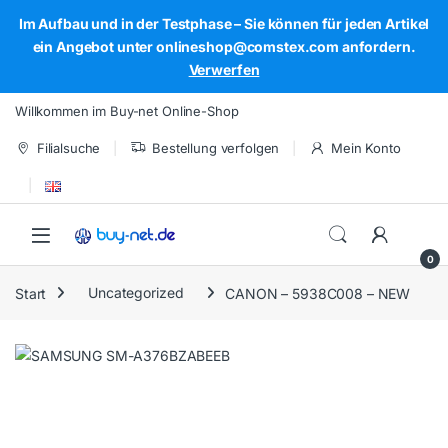
Im Aufbau und in der Testphase – Sie können für jeden Artikel
ein Angebot unter onlineshop@comstex.com anfordern.
Verwerfen
Skip to navigation
Skip to content
Willkommen im Buy-net Online-Shop
Filialsuche
Bestellung verfolgen
Mein Konto
Open
0
Start
Uncategorized
CANON – 5938C008 – NEW