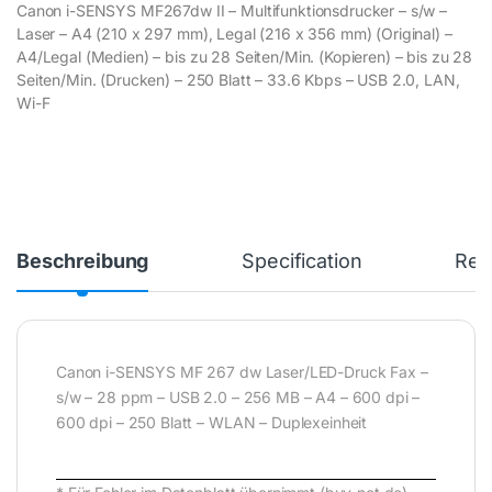
Canon i-SENSYS MF267dw II – Multifunktionsdrucker – s/w –
Laser – A4 (210 x 297 mm), Legal (216 x 356 mm) (Original) –
A4/Legal (Medien) – bis zu 28 Seiten/Min. (Kopieren) – bis zu 28
Seiten/Min. (Drucken) – 250 Blatt – 33.6 Kbps – USB 2.0, LAN,
Wi-F
Beschreibung
Specification
Rev
Canon i-SENSYS MF 267 dw Laser/LED-Druck Fax –
s/w – 28 ppm – USB 2.0 – 256 MB – A4 – 600 dpi –
600 dpi – 250 Blatt – WLAN – Duplexeinheit