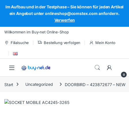
Im Aufbau und in der Testphase – Sie können für jeden Artikel
ein Angebot unter onlineshop@comstex.com anfordern.
Verwerfen
Skip to navigation
Skip to content
Willkommen im Buy-net Online-Shop
Filialsuche
Bestellung verfolgen
Mein Konto
Open
0
Start
Uncategorized
DOORBIRD – 423872677 – NEW