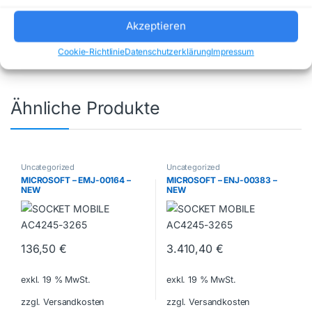
Uncategorized
Marke:
DOORBIRD
Akzeptieren
Cookie-Richtlinie
Datenschutzerklärung
Impressum
Ähnliche Produkte
Uncategorized
Uncategorized
MICROSOFT – EMJ-00164 –
MICROSOFT – ENJ-00383 –
NEW
NEW
136,50
€
3.410,40
€
exkl. 19 % MwSt.
exkl. 19 % MwSt.
zzgl. Versandkosten
zzgl. Versandkosten