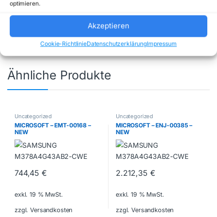
optimieren.
Uncategorized
Marke:
LEGO
Akzeptieren
Cookie-Richtlinie
Datenschutzerklärung
Impressum
Ähnliche Produkte
Uncategorized
Uncategorized
MICROSOFT – EMT-00168 –
MICROSOFT – ENJ-00385 –
NEW
NEW
744,45
€
2.212,35
€
exkl. 19 % MwSt.
exkl. 19 % MwSt.
zzgl. Versandkosten
zzgl. Versandkosten