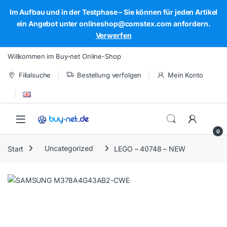
Im Aufbau und in der Testphase – Sie können für jeden Artikel
ein Angebot unter onlineshop@comstex.com anfordern.
Verwerfen
Skip to navigation
Skip to content
Willkommen im Buy-net Online-Shop
Filialsuche
Bestellung verfolgen
Mein Konto
Open
0
Start
Uncategorized
LEGO – 40748 – NEW