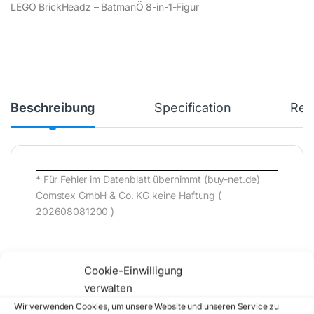
LEGO BrickHeadz – BatmanÖ 8-in-1-Figur
Beschreibung
Specification
Rev
* Für Fehler im Datenblatt übernimmt (buy-net.de)
Comstex GmbH & Co. KG keine Haftung (
202608081200 )
Cookie-Einwilligung
verwalten
Wir verwenden Cookies, um unsere Website und unseren Service zu
Artikelnummer:
40748
Kategorie: