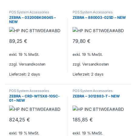
POS System Accessories
POS System Accessories
ZEBRA – 03200BK06045 –
ZEBRA – 880003-025D – NEW
NEW
89,25
€
79,80
€
exkl. 19 % MwSt.
exkl. 19 % MwSt.
zzgl. Versandkosten
zzgl. Versandkosten
Lieferzeit:
2 days
Lieferzeit:
2 days
POS System Accessories
POS System Accessories
ZEBRA – CRD-WT5X6-10SC-
ZEBRA – 3012883-T – NEW
01 – NEW
824,25
€
185,85
€
exkl. 19 % MwSt.
exkl. 19 % MwSt.