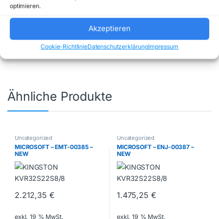
optimieren.
Artikelnummer:
2901
Kategorie:
Akzeptieren
Uncategorized
Marke:
HAGOR
Cookie-Richtlinie
Datenschutzerklärung
Impressum
Ähnliche Produkte
Uncategorized
Uncategorized
MICROSOFT – EMT-00385 –
MICROSOFT – ENJ-00387 –
NEW
NEW
2.212,35
€
1.475,25
€
exkl. 19 % MwSt.
exkl. 19 % MwSt.