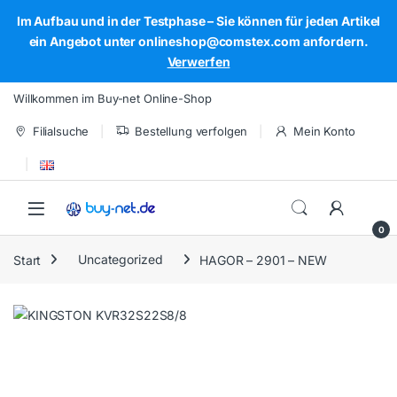
Im Aufbau und in der Testphase – Sie können für jeden Artikel
ein Angebot unter onlineshop@comstex.com anfordern.
Verwerfen
Skip to navigation
Skip to content
Willkommen im Buy-net Online-Shop
Filialsuche
Bestellung verfolgen
Mein Konto
Open
0
Start
Uncategorized
HAGOR – 2901 – NEW