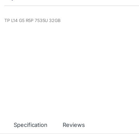
TP L14 G5 R5P 7535U 32GB
Specification
Reviews