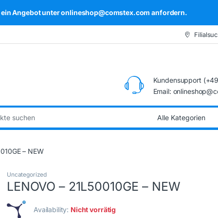
kel ein Angebot unter onlineshop@comstex.com anfordern.
Filialsu
Kundensupport (+49
Email: onlineshop@
:
0010GE – NEW
Uncategorized
LENOVO – 21L50010GE – NEW
Availability:
Nicht vorrätig