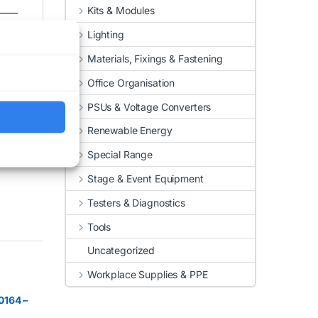
Kits & Modules
Lighting
Materials, Fixings & Fastening
Office Organisation
PSUs & Voltage Converters
Renewable Energy
Special Range
Stage & Event Equipment
Testers & Diagnostics
Tools
Uncategorized
Workplace Supplies & PPE
164 –