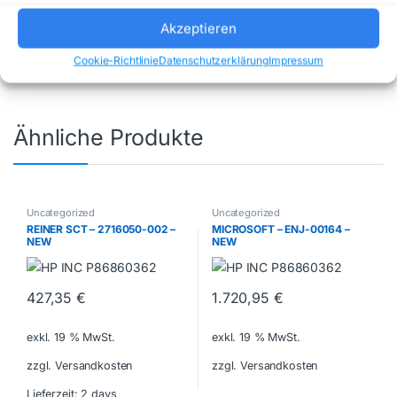
Uncategorized
Marke:
MAKITA
Akzeptieren
Cookie-Richtlinie
Datenschutzerklärung
Impressum
Ähnliche Produkte
Uncategorized
Uncategorized
REINER SCT – 2716050-002 –
MICROSOFT – ENJ-00164 –
NEW
NEW
427,35
€
1.720,95
€
exkl. 19 % MwSt.
exkl. 19 % MwSt.
zzgl. Versandkosten
zzgl. Versandkosten
Lieferzeit:
2 days