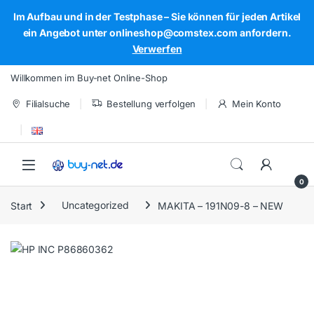
Im Aufbau und in der Testphase – Sie können für jeden Artikel
ein Angebot unter onlineshop@comstex.com anfordern.
Verwerfen
Skip to navigation
Skip to content
Willkommen im Buy-net Online-Shop
Filialsuche
Bestellung verfolgen
Mein Konto
Open
0
Start
Uncategorized
MAKITA – 191N09-8 – NEW