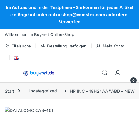
Im Aufbau und in der Testphase – Sie können für jeden Artikel
ein Angebot unter onlineshop@comstex.com anfordern.
Verwerfen
Skip to navigation
Skip to content
Willkommen im Buy-net Online-Shop
Filialsuche
Bestellung verfolgen
Mein Konto
Open
0
Start
Uncategorized
HP INC – 18H24AA#ABD – NEW