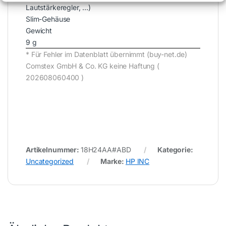
Lautstärkeregler, …)
Slim-Gehäuse
Gewicht
9 g
* Für Fehler im Datenblatt übernimmt (buy-net.de)
Comstex GmbH & Co. KG keine Haftung (
202608060400 )
Artikelnummer:
18H24AA#ABD
Kategorie:
Uncategorized
Marke:
HP INC