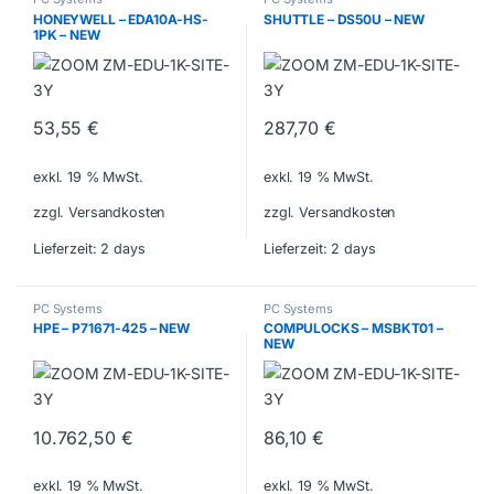
HONEYWELL – EDA10A-HS-
SHUTTLE – DS50U – NEW
1PK – NEW
53,55
€
287,70
€
exkl. 19 % MwSt.
exkl. 19 % MwSt.
zzgl. Versandkosten
zzgl. Versandkosten
Lieferzeit:
2 days
Lieferzeit:
2 days
PC Systems
PC Systems
HPE – P71671-425 – NEW
COMPULOCKS – MSBKT01 –
NEW
10.762,50
€
86,10
€
exkl. 19 % MwSt.
exkl. 19 % MwSt.