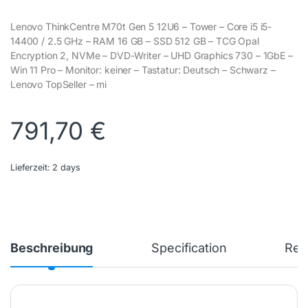
Lenovo ThinkCentre M70t Gen 5 12U6 – Tower – Core i5 i5-
14400 / 2.5 GHz – RAM 16 GB – SSD 512 GB – TCG Opal
Encryption 2, NVMe – DVD-Writer – UHD Graphics 730 – 1GbE –
Win 11 Pro – Monitor: keiner – Tastatur: Deutsch – Schwarz –
Lenovo TopSeller – mi
791,70
€
Lieferzeit:
2 days
Beschreibung
Specification
Rev