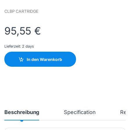
CLBP CARTRIDGE
95,55
€
Lieferzeit:
2 days
In den Warenkorb
Beschreibung
Specification
Rev