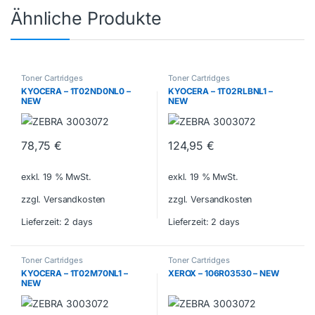
Ähnliche Produkte
Toner Cartridges
Toner Cartridges
KYOCERA – 1T02ND0NL0 –
KYOCERA – 1T02RLBNL1 –
NEW
NEW
78,75
€
124,95
€
exkl. 19 % MwSt.
exkl. 19 % MwSt.
zzgl. Versandkosten
zzgl. Versandkosten
Lieferzeit:
2 days
Lieferzeit:
2 days
Toner Cartridges
Toner Cartridges
KYOCERA – 1T02M70NL1 –
XEROX – 106R03530 – NEW
NEW