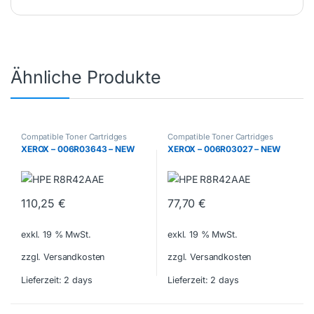
Ähnliche Produkte
Compatible Toner Cartridges
Compatible Toner Cartridges
XEROX – 006R03643 – NEW
XEROX – 006R03027 – NEW
110,25
€
77,70
€
exkl. 19 % MwSt.
exkl. 19 % MwSt.
zzgl. Versandkosten
zzgl. Versandkosten
Lieferzeit:
2 days
Lieferzeit:
2 days