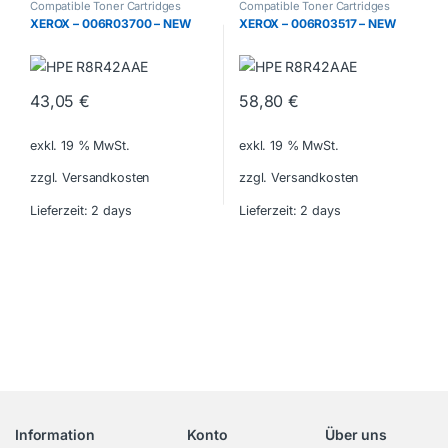
Compatible Toner Cartridges
Compatible Toner Cartridges
XEROX – 006R03700 – NEW
XEROX – 006R03517 – NEW
43,05
€
58,80
€
exkl. 19 % MwSt.
exkl. 19 % MwSt.
zzgl. Versandkosten
zzgl. Versandkosten
Lieferzeit:
2 days
Lieferzeit:
2 days
Information
Konto
Über uns