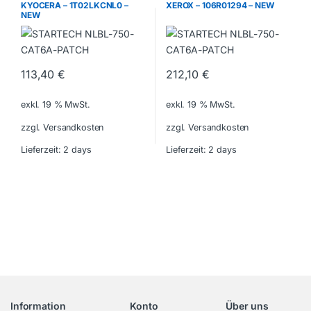
KYOCERA – 1T02LKCNL0 –
XEROX – 106R01294 – NEW
NEW
113,40
€
212,10
€
exkl. 19 % MwSt.
exkl. 19 % MwSt.
zzgl. Versandkosten
zzgl. Versandkosten
Lieferzeit:
2 days
Lieferzeit:
2 days
Information
Konto
Über uns