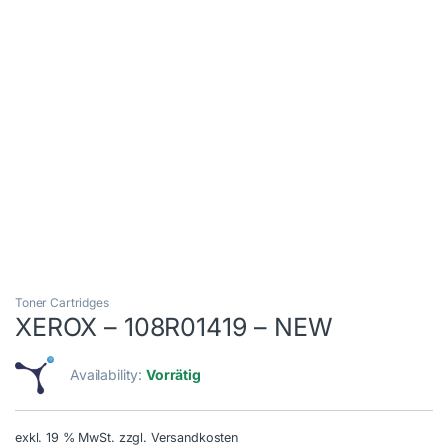
Toner Cartridges
XEROX – 108R01419 – NEW
Availability:
Vorrätig
exkl. 19 % MwSt.
zzgl. Versandkosten