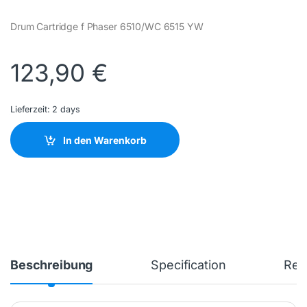
Drum Cartridge f Phaser 6510/WC 6515 YW
123,90
€
Lieferzeit:
2 days
In den Warenkorb
Beschreibung
Specification
Rev