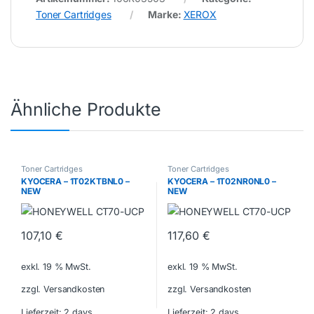
Toner Cartridges
Marke:
XEROX
Ähnliche Produkte
Toner Cartridges
Toner Cartridges
KYOCERA – 1T02KTBNL0 –
KYOCERA – 1T02NR0NL0 –
NEW
NEW
107,10
€
117,60
€
exkl. 19 % MwSt.
exkl. 19 % MwSt.
zzgl. Versandkosten
zzgl. Versandkosten
Lieferzeit:
2 days
Lieferzeit:
2 days