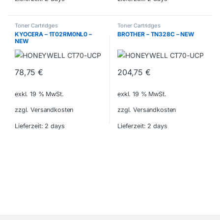
Toner Cartridges
Toner Cartridges
KYOCERA – 1T02RM0NL0 –
BROTHER – TN328C – NEW
NEW
78,75
€
204,75
€
exkl. 19 % MwSt.
exkl. 19 % MwSt.
zzgl. Versandkosten
zzgl. Versandkosten
Lieferzeit:
2 days
Lieferzeit:
2 days