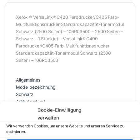
Xerox ® VersaLink® C400 Farbdrucker/C405 Farb-
Multifunktionsdrucker Standardkapazität-Tonermodul
Schwarz (2500 Seiten) – 106R03500 – 2500 Seiten –
Schwarz – 1 Stück(e) – VersaLink® C400
Farbdrucker/C405 Farb-Multifunktionsdrucker
Standardkapazität-Tonermodul Schwarz (2500
Seiten) – 106R03500
Allgemeines
Modellbezeichnung
Schwarz
Artikelzustand
Original
Cookie-Einwilligung
Typ
verwalten
Tonereinheit
Wir verwenden Cookies, um unsere Website und unseren Service zu
Druckfarbe
optimieren.
Schwarz