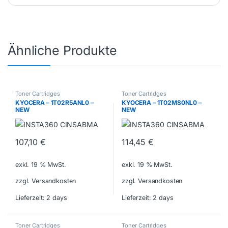
Ähnliche Produkte
Toner Cartridges
Toner Cartridges
KYOCERA – 1T02R5ANL0 –
KYOCERA – 1T02MS0NL0 –
NEW
NEW
107,10
€
114,45
€
exkl. 19 % MwSt.
exkl. 19 % MwSt.
zzgl. Versandkosten
zzgl. Versandkosten
Lieferzeit:
2 days
Lieferzeit:
2 days
Toner Cartridges
Toner Cartridges