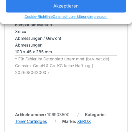
Reichweite
Akzeptieren
2500 Seiten
Cookie-Richtlinie
Datenschutzerklärung
Impressum
Kompatibilität
Kompatible Marken
Xerox
Abmessungen / Gewicht
Abmessungen
100 x 45 x 285 mm
* Für Fehler im Datenblatt übernimmt (buy-net.de)
Comstex GmbH & Co. KG keine Haftung (
202608062000 )
Artikelnummer:
106R03500
Kategorie:
Toner Cartridges
Marke:
XEROX