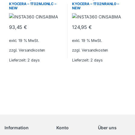
KYOCERA – 1T02MJ0NLC –
KYOCERA – 1T02NRANL0 –
NEW
NEW
93,45
€
124,95
€
exkl. 19 % MwSt.
exkl. 19 % MwSt.
zzgl. Versandkosten
zzgl. Versandkosten
Lieferzeit:
2 days
Lieferzeit:
2 days
Information
Konto
Über uns