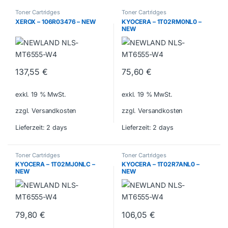
Toner Cartridges
Toner Cartridges
XEROX – 106R03476 – NEW
KYOCERA – 1T02RM0NL0 –
NEW
137,55
€
75,60
€
exkl. 19 % MwSt.
exkl. 19 % MwSt.
zzgl. Versandkosten
zzgl. Versandkosten
Lieferzeit:
2 days
Lieferzeit:
2 days
Toner Cartridges
Toner Cartridges
KYOCERA – 1T02MJ0NLC –
KYOCERA – 1T02R7ANL0 –
NEW
NEW
79,80
€
106,05
€