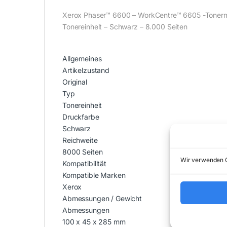
Xerox Phaser™ 6600 – WorkCentre™ 6605 -Tonermod
Tonereinheit – Schwarz – 8.000 Seiten
Allgemeines
Artikelzustand
Original
Typ
Tonereinheit
Druckfarbe
Schwarz
Reichweite
8000 Seiten
Wir verwenden C
Kompatibilität
Kompatible Marken
Xerox
Abmessungen / Gewicht
Abmessungen
100 x 45 x 285 mm