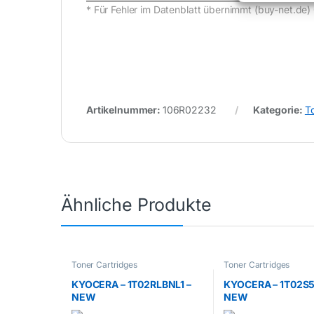
* Für Fehler im Datenblatt übernimmt (buy-net.d
Artikelnummer:
106R02232
Kategorie:
T
Ähnliche Produkte
Toner Cartridges
Toner Cartridges
KYOCERA – 1T02RLBNL1 –
KYOCERA – 1T02S5
NEW
NEW