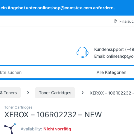
kel ein Angebot unter onlineshop@comstex.com anfordern.
Filialsu
Kundensupport (+49
Email: onlineshop@
:
 & Toners
Toner Cartridges
XEROX – 106R02232 
Toner Cartridges
XEROX – 106R02232 – NEW
Availability:
Nicht vorrätig