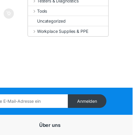
Testers & Diagnostics
Tools
Uncategorized
Workplace Supplies & PPE
Anmelden
Über uns