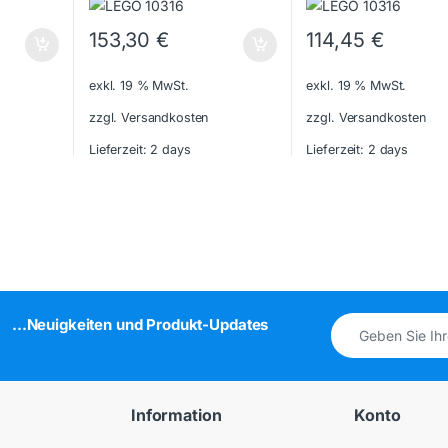
153,30
€
114,45
€
exkl. 19 % MwSt.
exkl. 19 % MwSt.
zzgl. Versandkosten
zzgl. Versandkosten
Lieferzeit:
2 days
Lieferzeit:
2 days
...Neuigkeiten und Produkt-Updates
Information
Konto