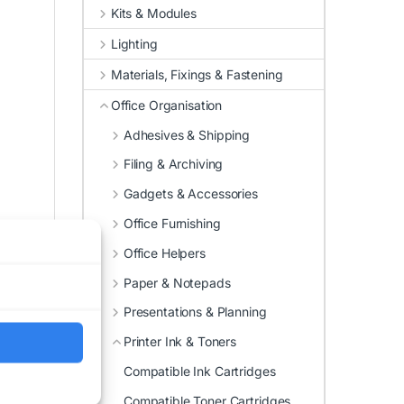
Kits & Modules
Lighting
Materials, Fixings & Fastening
Office Organisation
Adhesives & Shipping
Filing & Archiving
Gadgets & Accessories
Office Furnishing
Office Helpers
Paper & Notepads
Presentations & Planning
Printer Ink & Toners
Compatible Ink Cartridges
Compatible Toner Cartridges