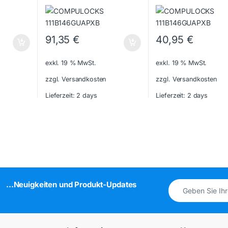
91,35
€
40,95
€
exkl. 19 % MwSt.
exkl. 19 % MwSt.
zzgl. Versandkosten
zzgl. Versandkosten
Lieferzeit:
2 days
Lieferzeit:
2 days
...Neuigkeiten und Produkt-Updates