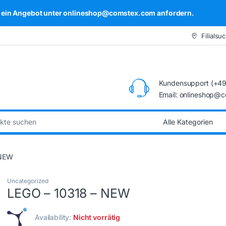
kel ein Angebot unter onlineshop@comstex.com anfordern.
Filialsu
Kundensupport (+49
Email: onlineshop@
:
 NEW
Uncategorized
LEGO – 10318 – NEW
Availability:
Nicht vorrätig