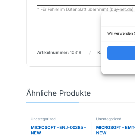
* Für Fehler im Datenblatt übernimmt (buy-net.
Wir verwenden C
Artikelnummer:
10318
Kategorie:
Uncateg
Ähnliche Produkte
Uncategorized
Uncategorized
MICROSOFT – ENJ-00385 –
MICROSOFT – EMT
NEW
NEW