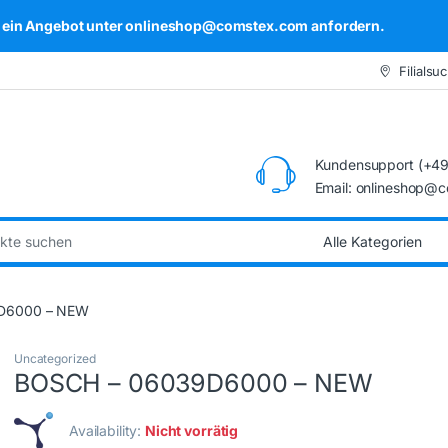
kel ein Angebot unter onlineshop@comstex.com anfordern.
Filialsu
Kundensupport (+49
Email: onlineshop@
:
D6000 – NEW
Uncategorized
BOSCH – 06039D6000 – NEW
Availability:
Nicht vorrätig