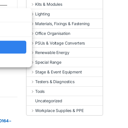
Kits & Modules
Lighting
Materials, Fixings & Fastening
Office Organisation
PSUs & Voltage Converters
Renewable Energy
Special Range
Stage & Event Equipment
Testers & Diagnostics
Tools
Uncategorized
Workplace Supplies & PPE
164 –