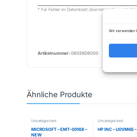
* Für Fehler im Datenblatt übernimmt (buy-net.
Wir verwenden C
Artikelnummer:
06039D6000
Kategorie:
Ähnliche Produkte
Uncategorized
Uncategorized
MICROSOFT – EMT-00168 –
HP INC – U0VM6E 
NEW