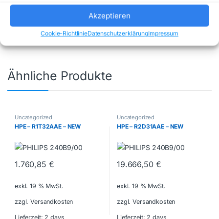
Uncategorized
Marke:
WERA
Akzeptieren
Cookie-Richtlinie
Datenschutzerklärung
Impressum
Ähnliche Produkte
Uncategorized
Uncategorized
HPE – R1T32AAE – NEW
HPE – R2D31AAE – NEW
1.760,85
€
19.666,50
€
exkl. 19 % MwSt.
exkl. 19 % MwSt.
zzgl. Versandkosten
zzgl. Versandkosten
Lieferzeit:
2 days
Lieferzeit:
2 days