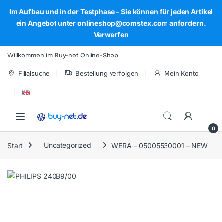
Im Aufbau und in der Testphase – Sie können für jeden Artikel
ein Angebot unter onlineshop@comstex.com anfordern.
Verwerfen
Skip to navigation
Skip to content
Willkommen im Buy-net Online-Shop
Filialsuche
Bestellung verfolgen
Mein Konto
Open
0
Start
Uncategorized
WERA – 05005530001 – NEW