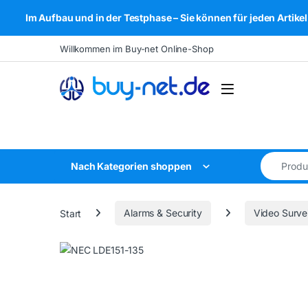
Im Aufbau und in der Testphase – Sie können für jeden Arti
Skip to navigation
Skip to content
Willkommen im Buy-net Online-Shop
Open
Search for
Nach Kategorien shoppen
Start
Alarms & Security
Video Survei