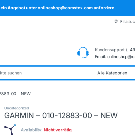
kel ein Angebot unter onlineshop@comstex.com anfordern.
Filialsu
Kundensupport (+49
Email: onlineshop@
:
2883-00 – NEW
Uncategorized
GARMIN – 010-12883-00 – NEW
Availability:
Nicht vorrätig