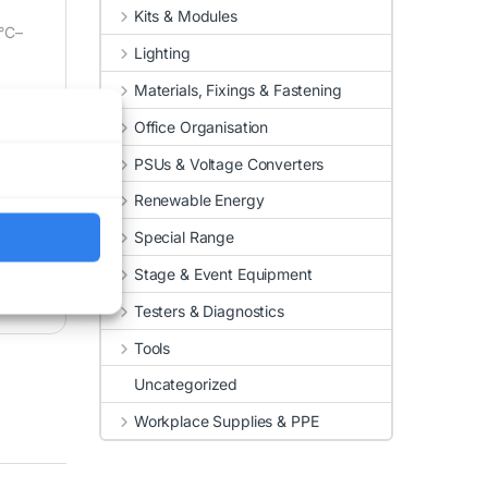
Kits & Modules
5°C–
Lighting
Materials, Fixings & Fastening
Office Organisation
PSUs & Voltage Converters
Renewable Energy
Special Range
Stage & Event Equipment
Testers & Diagnostics
Tools
Uncategorized
Workplace Supplies & PPE