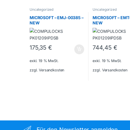
Uncategorized
Uncategorized
MICROSOFT – EMJ-00385 –
MICROSOFT – EMT-
NEW
NEW
175,35
€
744,45
€
exkl. 19 % MwSt.
exkl. 19 % MwSt.
zzgl. Versandkosten
zzgl. Versandkosten
Für den Newsletter anmelden