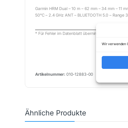
Garmin HRM Dual – 10 m – 62 mm – 34 mm – 11 mm 
50°C – 2.4 GHz ANT – BLUETOOTH 5.0 – Range 
* Für Fehler im Datenblatt übernimmt (buy-net.
Wir verwenden C
Artikelnummer:
010-12883-00
Kategorie
Ähnliche Produkte