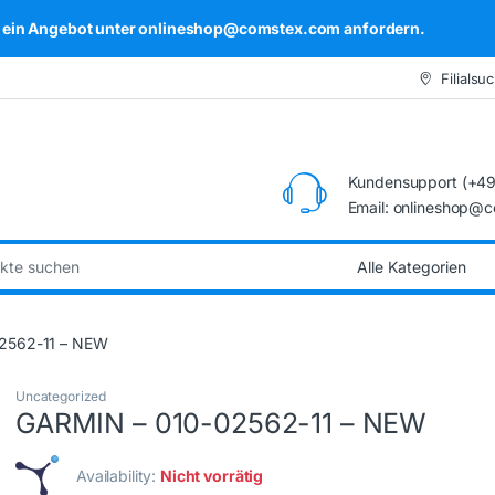
kel ein Angebot unter onlineshop@comstex.com anfordern.
Filialsu
Kundensupport (+49
Email: onlineshop@
:
2562-11 – NEW
Uncategorized
GARMIN – 010-02562-11 – NEW
Availability:
Nicht vorrätig