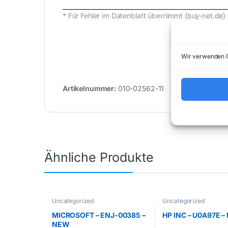
* Für Fehler im Datenblatt übernimmt (buy-net.
Wir verwenden C
Artikelnummer:
010-02562-11
Kategorie
Ähnliche Produkte
Uncategorized
Uncategorized
MICROSOFT – ENJ-00385 –
HP INC – U0A97E 
NEW