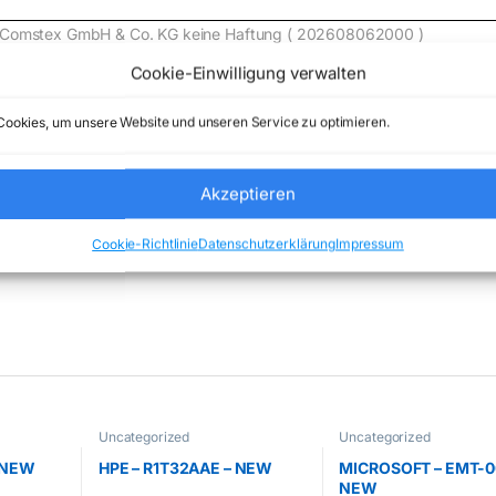
de) Comstex GmbH & Co. KG keine Haftung ( 202608062000 )
Cookie-Einwilligung verwalten
ookies, um unsere Website und unseren Service zu optimieren.
Akzeptieren
:
Uncategorized
Marke:
GARMIN
Cookie-Richtlinie
Datenschutzerklärung
Impressum
Uncategorized
Uncategorized
– NEW
HPE – R1T32AAE – NEW
MICROSOFT – EMT-0
NEW