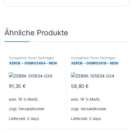
Ähnliche Produkte
Compatible Toner Cartridges
Compatible Toner Cartridges
XEROX – 006R03464 – NEW
XEROX – 006R03618 – NEW
91,35
€
58,80
€
exkl. 19 % MwSt.
exkl. 19 % MwSt.
zzgl. Versandkosten
zzgl. Versandkosten
Lieferzeit:
2 days
Lieferzeit:
2 days