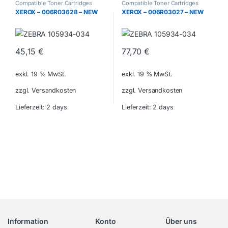
Compatible Toner Cartridges
Compatible Toner Cartridges
XEROX – 006R03628 – NEW
XEROX – 006R03027 – NEW
45,15
€
77,70
€
exkl. 19 % MwSt.
exkl. 19 % MwSt.
zzgl. Versandkosten
zzgl. Versandkosten
Lieferzeit:
2 days
Lieferzeit:
2 days
Information
Konto
Über uns