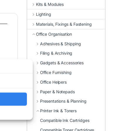
Kits & Modules
Lighting
Materials, Fixings & Fastening
Office Organisation
Adhesives & Shipping
Filing & Archiving
Gadgets & Accessories
Office Furnishing
Office Helpers
Paper & Notepads
Presentations & Planning
Printer Ink & Toners
Compatible Ink Cartridges
Compatible Toner Cartridges