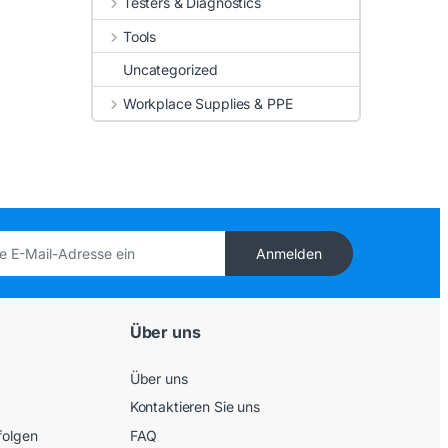
Testers & Diagnostics
Tools
Uncategorized
Workplace Supplies & PPE
Anmelden
Über uns
Über uns
Kontaktieren Sie uns
folgen
FAQ