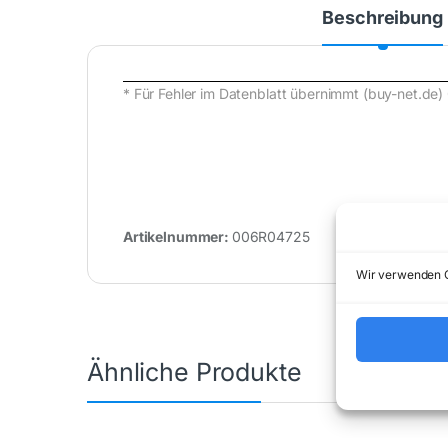
Beschreibung
* Für Fehler im Datenblatt übernimmt (buy-net.
Artikelnummer:
006R04725
Kategorie:
C
Wir verwenden C
Ähnliche Produkte