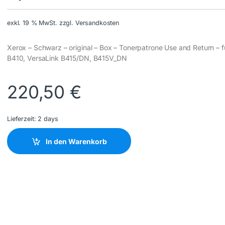
exkl. 19 % MwSt.
zzgl. Versandkosten
Xerox – Schwarz – original – Box – Tonerpatrone Use and Return – 
B410, VersaLink B415/DN, B415V_DN
220,50
€
Lieferzeit:
2 days
In den Warenkorb