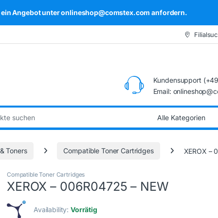
kel ein Angebot unter onlineshop@comstex.com anfordern.
Filialsu
Kundensupport (+49
Email: onlineshop@
:
 & Toners
Compatible Toner Cartridges
XEROX – 
Compatible Toner Cartridges
XEROX – 006R04725 – NEW
Availability:
Vorrätig