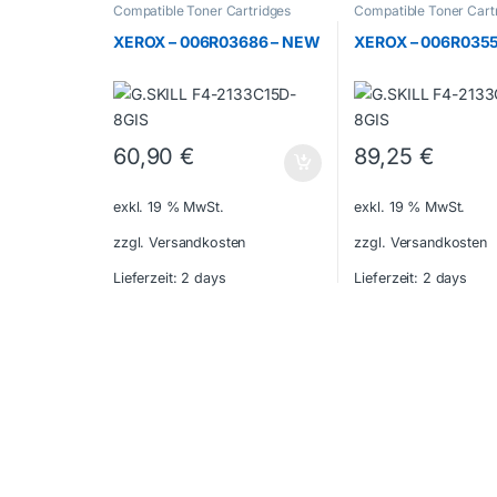
Compatible Toner Cartridges
Compatible Toner Cart
XEROX – 006R03686 – NEW
XEROX – 006R035
60,90
€
89,25
€
exkl. 19 % MwSt.
exkl. 19 % MwSt.
zzgl. Versandkosten
zzgl. Versandkosten
Lieferzeit:
2 days
Lieferzeit:
2 days