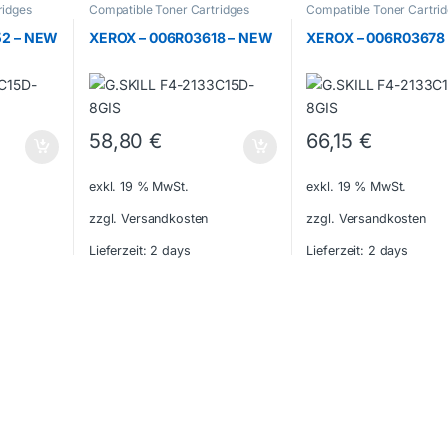
ridges
Compatible Toner Cartridges
Compatible Toner Cartri
52 – NEW
XEROX – 006R03618 – NEW
XEROX – 006R03678
58,80
€
66,15
€
exkl. 19 % MwSt.
exkl. 19 % MwSt.
zzgl. Versandkosten
zzgl. Versandkosten
Lieferzeit:
2 days
Lieferzeit:
2 days